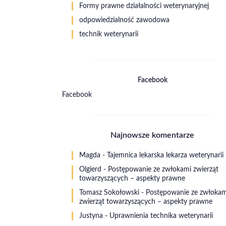
Formy prawne działalności weterynaryjnej
odpowiedzialność zawodowa
technik weterynarii
Facebook
Facebook
Najnowsze komentarze
Magda
-
Tajemnica lekarska lekarza weterynarii
Olgierd
-
Postępowanie ze zwłokami zwierząt
towarzyszących – aspekty prawne
Tomasz Sokołowski
-
Postępowanie ze zwłokam
zwierząt towarzyszących – aspekty prawne
Justyna
-
Uprawnienia technika weterynarii