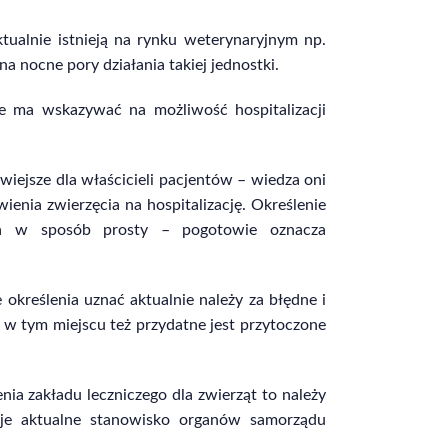
ktualnie istnieją na rynku weterynaryjnym np.
 nocne pory działania takiej jednostki.
e ma wskazywać na możliwość hospitalizacji
twiejsze dla właścicieli pacjentów – wiedza oni
ienia zwierzęcia na hospitalizację. Określenie
ta w sposób prosty – pogotowie oznacza
 określenia uznać aktualnie należy za błędne i
 w tym miejscu też przydatne jest przytoczone
ia zakładu leczniczego dla zwierząt to należy
je aktualne stanowisko organów samorządu