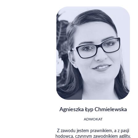
Agnieszka Łyp Chmielewska
ADWOKAT
Z zawodu jestem prawnikiem, a z pasji
hodowcą, czynnym zawodnikiem agility,