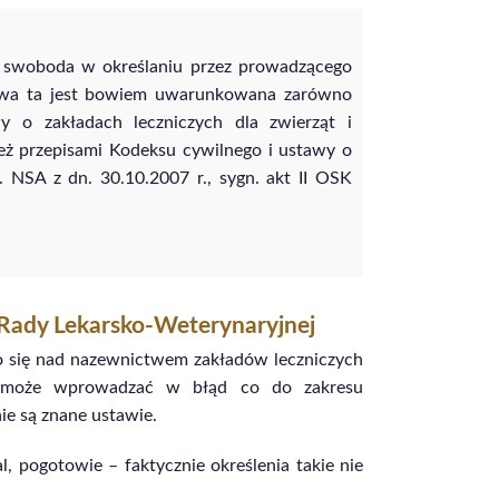
na swoboda w określaniu przez prowadzącego
nazwa ta jest bowiem uwarunkowana zarówno
 o zakładach leczniczych dla zwierząt i
eż przepisami Kodeksu cywilnego i ustawy o
. NSA z dn. 30.10.2007 r., sygn. akt II OSK
Rady Lekarsko-Weterynaryjnej
ło się nad nazewnictwem zakładów leczniczych
e może wprowadzać w błąd co do zakresu
ie są znane ustawie.
l, pogotowie – faktycznie określenia takie nie