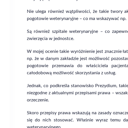
Nie ulega również wątpliwości, że takie twory a
pogotowie weterynaryjne – co ma wskazywać np. na
Są również szpitale weterynaryjne – co zapewn
zwierzęcia w jednostce.
W mojej ocenie takie wyróżnienie jest znacznie ła
np. że w danym zakładzie jest możliwość pozostaw
pogotowie przemawia do właściciela pacjen
całodobową możliwość skorzystania z usług.
Jednak, co podkreśla stanowisko Prezydium, takie
niezgodne z aktualnymi przepisami prawa – wszak
orzeczenie.
Skoro przepisy prawa wskazują na zasady oznaczen
się do nich stosować. Właśnie wyraz temu da
weterynaryjnego.