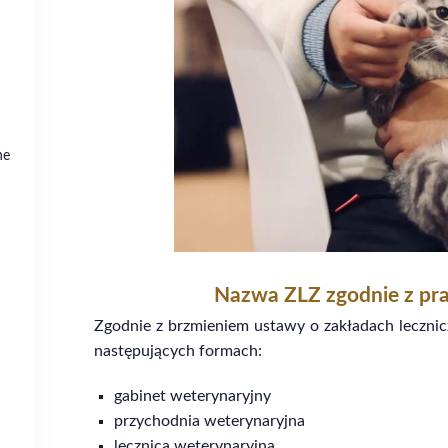
ne
Nazwa ZLZ zgodnie z p
Zgodnie z brzmieniem ustawy o zakładach leczni
następujących formach:
gabinet weterynaryjny
przychodnia weterynaryjna
lecznica weterynaryjna