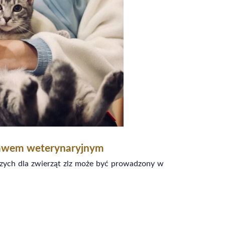
rawem weterynaryjnym
czych dla zwierząt zlz może być prowadzony w