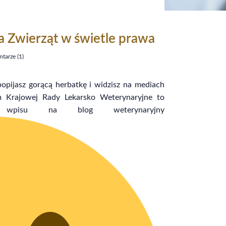
a Zwierząt w świetle prawa
tarze (1)
popijasz gorącą herbatkę i widzisz na mediach
 Krajowej Rady Lekarsko Weterynaryjne to
pisu na blog weterynaryjny