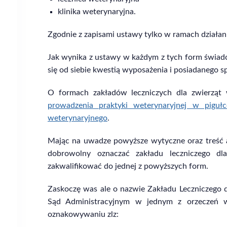
klinika weterynaryjna.
Zgodnie z zapisami ustawy tylko w ramach działan
Jak wynika z ustawy w każdym z tych form świadc
się od siebie kwestią wyposażenia i posiadanego s
O formach zakładów leczniczych dla zwierzą
prowadzenia praktyki weterynaryjnej w pigułc
weterynaryjnego
.
Mając na uwadze powyższe wytyczne oraz treść 
dobrowolny oznaczać zakładu leczniczego dl
zakwalifikować do jednej z powyższych form.
Zaskoczę was ale o nazwie Zakładu Leczniczego 
Sąd Administracyjnym w jednym z orzeczeń w
oznakowywaniu zlz: