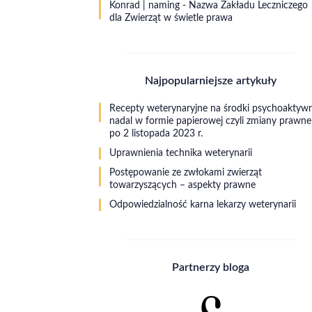
Konrad | naming
-
Nazwa Zakładu Leczniczego
dla Zwierząt w świetle prawa
Najpopularniejsze artykuły
Recepty weterynaryjne na środki psychoaktyw
nadal w formie papierowej czyli zmiany prawne
po 2 listopada 2023 r.
Uprawnienia technika weterynarii
Postępowanie ze zwłokami zwierząt
towarzyszących – aspekty prawne
Odpowiedzialność karna lekarzy weterynarii
Partnerzy bloga