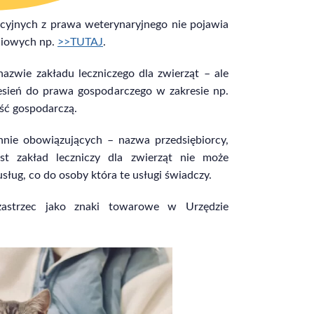
yjnych z prawa weterynaryjnego nie pojawia
ściowych np.
>>TUTAJ
.
azwie zakładu leczniczego dla zwierząt – ale
esień do prawa gospodarczego w zakresie np.
ść gospodarczą.
nie obowiązujących – nazwa przedsiębiorcy,
t zakład leczniczy dla zwierząt nie może
ug, co do osoby która te usługi świadczy.
astrzec jako znaki towarowe w Urzędzie