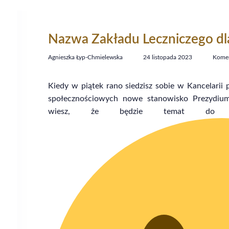
Nazwa Zakładu Leczniczego dl
Agnieszka Łyp-Chmielewska
24 listopada 2023
Komen
Kiedy w piątek rano siedzisz sobie w Kancelarii 
społecznościowych nowe stanowisko Prezydium
wiesz, że będzie temat do w