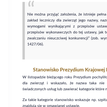
Nie można przyjąć założenia, że istnieje peł
zakład leczniczy dla zwierząt jego nazwy, 
wymogami wynikającymi z przepisów ustawy
przepisów wykonawczych do tej ustawy, jak t
zwalczaniu nieuczciwej konkurencji” (zob. wyr
1427/06).
Stanowisko Prezydium Krajowej 
W listopadzie bieżącego roku Prezydium pochyli
dla zwierząt i wskazało, że nazwa taka ni
świadczonych usług lub zawierać kategorie które n
Za takie kategorie stanowisko wskazuje np. szpita
znajdują się w omawianej ustawie.