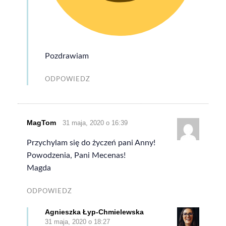
Pozdrawiam
ODPOWIEDZ
MagTom
31 maja, 2020 o 16:39
Przychylam się do życzeń pani Anny!
Powodzenia, Pani Mecenas!
Magda
ODPOWIEDZ
Agnieszka Łyp-Chmielewska
31 maja, 2020 o 18:27