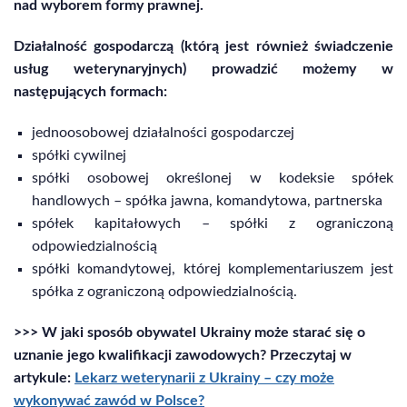
nad wyborem formy prawnej.
Działalność gospodarczą (którą jest również świadczenie
usług weterynaryjnych) prowadzić możemy w
następujących formach:
jednoosobowej działalności gospodarczej
spółki cywilnej
spółki osobowej określonej w kodeksie spółek
handlowych – spółka jawna, komandytowa, partnerska
spółek kapitałowych – spółki z ograniczoną
odpowiedzialnością
spółki komandytowej, której komplementariuszem jest
spółka z ograniczoną odpowiedzialnością.
>>> W jaki sposób obywatel Ukrainy może starać się o
uznanie jego kwalifikacji zawodowych? Przeczytaj w
artykule:
Lekarz weterynarii z Ukrainy – czy może
wykonywać zawód w Polsce?