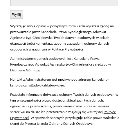
Wyrażając swoją opinię w powyższym formularzu wyrażasz zgodę na
przetwarzanie przez Kancelaria Prawa Kynologicznego Adwokat
Agnieszka Łyp-Chmielewska Twoich danych osobowych w celach
ekspozycji treści komentarza zgodnie z zasadami ochrony danych
osobowych wyrażonymi w
Polityce Prywatności
Administratorem danych osobowych jest Kancelaria Prawa
Kynologicznego Adwokat Agnieszka Łyp-Chmielewska z siedzibą w
Dąbrowie Górniczej.
Kontakt z Administratorem jest możliwy pod adresem kancelaria-
kynologiczna@adwokatdabrowa.eu.
Pozostałe informacje dotyczące ochrony Twoich danych osobowych w
tym w szczególności prawo dostępu, aktualizacji tych danych,
ograniczenia przetwarzania, przenoszenia danych oraz wniesienia
sprzeciwu na dalsze ich przetwarzanie znajdują się w tutejszej
Polityce
Prywatności
. W sprawach spornych przysługuje Tobie prawo wniesienia
skargi do Prezesa Urzędu Ochrony Danych Osobowych.