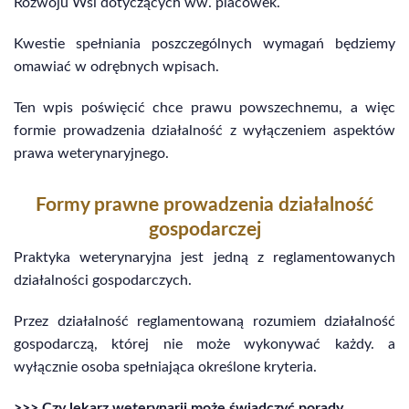
Rozwoju Wsi dotyczących ww. placówek.
Kwestie spełniania poszczególnych wymagań będziemy
omawiać w odrębnych wpisach.
Ten wpis poświęcić chce prawu powszechnemu, a więc
formie prowadzenia działalność z wyłączeniem aspektów
prawa weterynaryjnego.
Formy prawne prowadzenia działalność
gospodarczej
Praktyka weterynaryjna jest jedną z reglamentowanych
działalności gospodarczych.
Przez działalność reglamentowaną rozumiem działalność
gospodarczą, której nie może wykonywać każdy. a
wyłącznie osoba spełniająca określone kryteria.
>>> Czy lekarz weterynarii może świadczyć porady