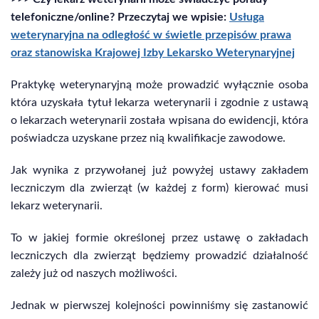
telefoniczne/online? Przeczytaj we wpisie:
Usługa
weterynaryjna na odległość w świetle przepisów prawa
oraz stanowiska Krajowej Izby Lekarsko Weterynaryjnej
Praktykę weterynaryjną może prowadzić wyłącznie osoba
która uzyskała tytuł lekarza weterynarii i zgodnie z ustawą
o lekarzach weterynarii została wpisana do ewidencji, która
poświadcza uzyskane przez nią kwalifikacje zawodowe.
Jak wynika z przywołanej już powyżej ustawy zakładem
leczniczym dla zwierząt (w każdej z form) kierować musi
lekarz weterynarii.
To w jakiej formie określonej przez ustawę o zakładach
leczniczych dla zwierząt będziemy prowadzić działalność
zależy już od naszych możliwości.
Jednak w pierwszej kolejności powinniśmy się zastanowić