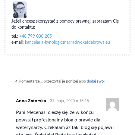
Jeżeli chcesz skorzystać z pomocy prawnej, zapraszam Cię
do kontaktu:
tel.:
+48 799 030 205
e-mail:
kancelaria-kynologiczna@adwokatdabrowa.eu
{
4
komentarze… przeczytaj je poniżej albo
dodaj swój
}
Anna Zatorska
31 maja, 2020 o 15:15
Pani Mecenas, cieszę się, że w końcu
powstał profesjonalny blog o prawie dla
weterynarzy. Czekałam aż taki blog się pojawi i