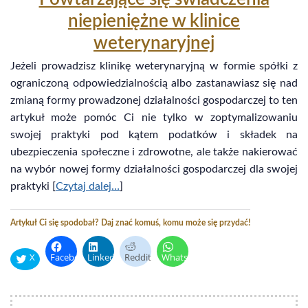
niepieniężne w klinice
weterynaryjnej
Jeżeli prowadzisz klinikę weterynaryjną w formie spółki z
ograniczoną odpowiedzialnością albo zastanawiasz się nad
zmianą formy prowadzonej działalności gospodarczej to ten
artykuł może pomóc Ci nie tylko w zoptymalizowaniu
swojej praktyki pod kątem podatków i składek na
ubezpieczenia społeczne i zdrowotne, ale także nakierować
na wybór nowej formy działalności gospodarczej dla swojej
praktyki [
Czytaj dalej…
]
Artykuł Ci się spodobał? Daj znać komuś, komu może się przydać!
X
Facebook
LinkedIn
Reddit
WhatsApp