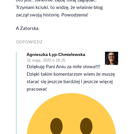
oto jest. Świetnie! Będę tutaj zaglądać.
Trzymam kciuki, to widzę, że właśnie blog
zaczął swoją historię. Powodzenia!
A Zatorska
ODPOWIEDZ
Agnieszka Łyp-Chmielewska
31 maja, 2020 o 18:25
Dziękuję Pani Aniu za miłe słowa!!!!
Dzięki takim komentarzom wiem że muszę
starać się jeszcze bardziej i jeszcze więcej
pracować