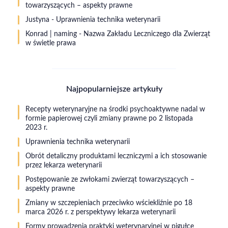
towarzyszących – aspekty prawne
Justyna
-
Uprawnienia technika weterynarii
Konrad | naming
-
Nazwa Zakładu Leczniczego dla Zwierząt
w świetle prawa
Najpopularniejsze artykuły
Recepty weterynaryjne na środki psychoaktywne nadal w
formie papierowej czyli zmiany prawne po 2 listopada
2023 r.
Uprawnienia technika weterynarii
Obrót detaliczny produktami leczniczymi a ich stosowanie
przez lekarza weterynarii
Postępowanie ze zwłokami zwierząt towarzyszących –
aspekty prawne
Zmiany w szczepieniach przeciwko wściekliźnie po 18
marca 2026 r. z perspektywy lekarza weterynarii
Formy prowadzenia praktyki weterynaryjnej w pigułce