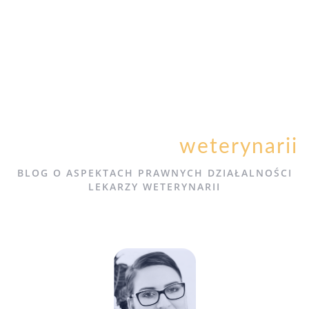
Psi paragraf dla
weterynarii
BLOG O ASPEKTACH PRAWNYCH DZIAŁALNOŚCI
LEKARZY WETERYNARII