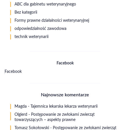
ABC dla gabinetu weterynaryjnego
Bez kategorii
Formy prawne działalności weterynaryjnej
odpowiedzialność zawodowa
technik weterynarii
Facebook
Facebook
Najnowsze komentarze
Magda
-
Tajemnica lekarska lekarza weterynarii
Olgierd
-
Postępowanie ze zwłokami zwierząt
towarzyszących – aspekty prawne
Tomasz Sokołowski
-
Postępowanie ze zwłokami zwierząt